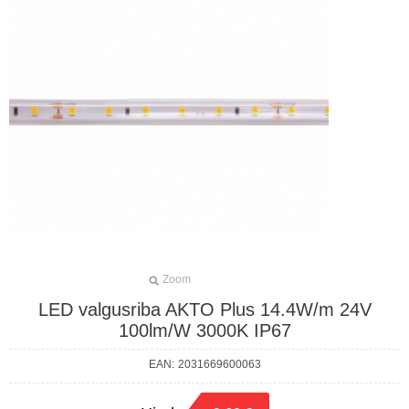
Zoom
LED valgusriba AKTO Plus 14.4W/m 24V
100lm/W 3000K IP67
EAN:
2031669600063